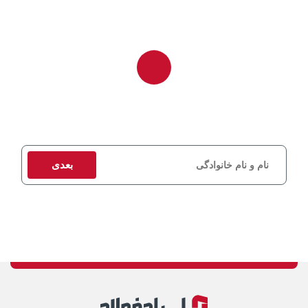
برای دریافت مشاوره و استعلام قیمت، اطلاعات تماس خود را وارد کنید
تا کارشناسان ما در اسرع وقت با شما تماس بگیرند.
بعدی