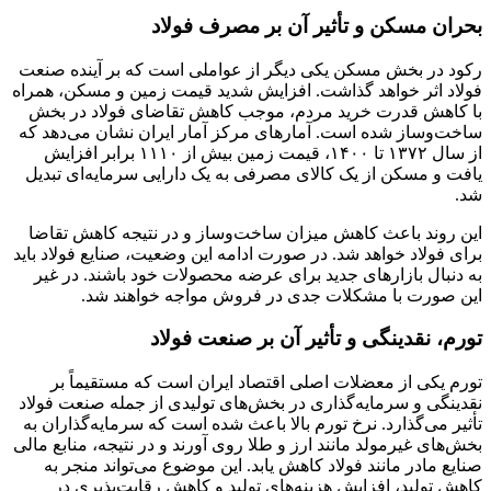
بحران مسکن و تأثیر آن بر مصرف فولاد
رکود در بخش مسکن یکی دیگر از عواملی است که بر آینده صنعت
فولاد اثر خواهد گذاشت. افزایش شدید قیمت زمین و مسکن، همراه
با کاهش قدرت خرید مردم، موجب کاهش تقاضای فولاد در بخش
ساخت‌وساز شده است. آمارهای مرکز آمار ایران نشان می‌دهد که
از سال ۱۳۷۲ تا ۱۴۰۰، قیمت زمین بیش از ۱۱۱۰ برابر افزایش
یافت و مسکن از یک کالای مصرفی به یک دارایی سرمایه‌ای تبدیل
شد.
این روند باعث کاهش میزان ساخت‌وساز و در نتیجه کاهش تقاضا
برای فولاد خواهد شد. در صورت ادامه این وضعیت، صنایع فولاد باید
به دنبال بازارهای جدید برای عرضه محصولات خود باشند. در غیر
این صورت با مشکلات جدی در فروش مواجه خواهند شد.
تورم، نقدینگی و تأثیر آن بر صنعت فولاد
تورم یکی از معضلات اصلی اقتصاد ایران است که مستقیماً بر
نقدینگی و سرمایه‌گذاری در بخش‌های تولیدی از جمله صنعت فولاد
تأثیر می‌گذارد. نرخ تورم بالا باعث شده است که سرمایه‌گذاران به
بخش‌های غیرمولد مانند ارز و طلا روی آورند و در نتیجه، منابع مالی
صنایع مادر مانند فولاد کاهش یابد. این موضوع می‌تواند منجر به
کاهش تولید، افزایش هزینه‌های تولید و کاهش رقابت‌پذیری در