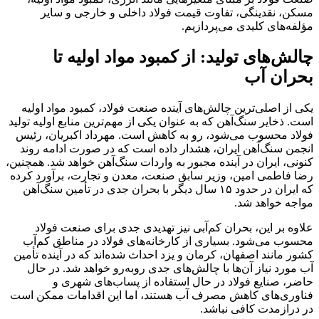
مسکن، نقدینگی، تفاوت قیمت فولاد داخلی و خارجی و سایر
مؤلفه‌های کلیدی می‌پردازیم.
چالش‌های تولید: از کمبود مواد اولیه تا
بحران آب
یکی از اصلی‌ترین چالش‌های آینده صنعت فولاد، کمبود مواد اولیه
است. ذخایر سنگ‌آهن که به عنوان یکی از مهم‌ترین منابع اولیه تولید
فولاد محسوب می‌شود، رو به کاهش است. مهرداد اکبریان، رئیس
انجمن سنگ‌آهن ایران، هشدار داده است که در صورت ادامه روند
کنونی، ایران در آینده مجبور به واردات سنگ‌آهن خواهد شد. همچنین،
رضا فاطمی امین، وزیر سابق صنعت، معدن و تجارت، برآورد کرده
که ایران در حدود ۱۵ سال دیگر با بحران جدی در تأمین سنگ‌آهن
مواجه خواهد شد.
علاوه بر این، بحران کم‌آبی نیز تهدیدی جدی برای صنعت فولاد
محسوب می‌شود. بسیاری از کارخانه‌های فولاد در مناطق کم‌آب
کشور مانند اصفهان، کرمان و یزد احداث شده‌اند که در آینده تأمین
آب مورد نیاز آن‌ها با چالش‌های جدی روبه‌رو خواهد شد. در حال
حاضر، صنایع فولاد در حال استفاده از پساب‌های شهری و
فناوری‌های کاهش مصرف آب هستند، اما این اقدامات ممکن است
در درازمدت کافی نباشد.