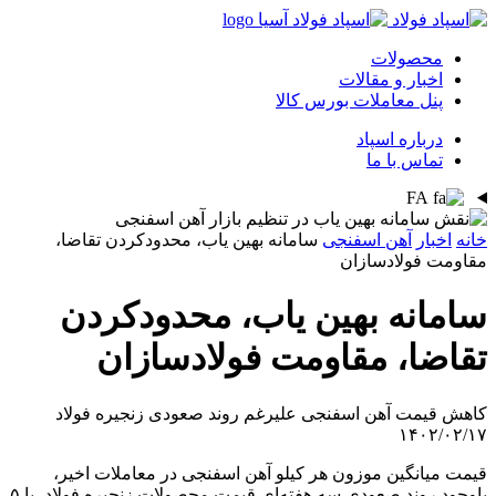
محصولات
اخبار و مقالات
پنل معاملات بورس کالا
درباره اسپاد
تماس با ما
FA
خانه
اخبار
آهن اسفنجی
سامانه بهین یاب، محدودکردن تقاضا،
مقاومت فولادسازان
سامانه بهین یاب، محدودکردن
تقاضا، مقاومت فولادسازان
کاهش قیمت آهن اسفنجی علیرغم روند صعودی زنجیره فولاد
۱۴۰۲/۰۲/۱۷
قیمت میانگین موزون هر کیلو آهن اسفنجی در معاملات اخیر،
باوجود روند صعودی سه هفته‌ای قیمت محصولات زنجیره فولاد، با ۵