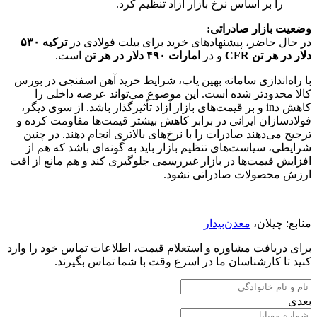
را بر اساس نرخ بازار آزاد تنظیم کرد.
وضعیت بازار صادراتی:
در حال حاضر، پیشنهادهای خرید برای بیلت فولادی در
ترکیه ۵۳۰
دلار در هر تن CFR
و در
امارات ۴۹۰ دلار در هر تن
است.
با راه‌اندازی سامانه بهین یاب، شرایط خرید آهن اسفنجی در بورس
کالا محدودتر شده است. این موضوع می‌تواند عرضه داخلی را
کاهش دin و بر قیمت‌های بازار آزاد تأثیرگذار باشد. از سوی دیگر،
فولادسازان ایرانی در برابر کاهش بیشتر قیمت‌ها مقاومت کرده و
ترجیح می‌دهند صادرات را با نرخ‌های بالاتری انجام دهند. در چنین
شرایطی، سیاست‌های تنظیم بازار باید به گونه‌ای باشد که هم از
افزایش قیمت‌ها در بازار غیررسمی جلوگیری کند و هم مانع از افت
ارزش محصولات صادراتی نشود.
منابع: چیلان،
معدن‌بیدار
برای دریافت مشاوره و استعلام قیمت، اطلاعات تماس خود را وارد
کنید تا کارشناسان ما در اسرع وقت با شما تماس بگیرند.
بعدی