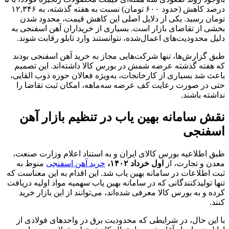
درصد کاهش (حدود ۶۰۰ تومان) نسبت به هفته گذشته، به ۱۲,۳۴۶
تومان رسید. یکی از دلایل اصلی این کاهش قیمت، محدود شدن
بخشی از تقاضای بازار است. بسیاری از خریداران آهن اسفنجی به
دلیل محدودیت‌های اعمال‌شده، نتوانستند وارد تابلو رقابت شوند.
طبق گزارش‌ها، تنها شرکت‌هایی مجاز به خرید آهن اسفنجی بودند
که هفته گذشته عرضه شمش در بورس کالا داشته‌اند. این تصمیم
باعث شد بسیاری از کارخانجات، به‌ویژه فعالان حوزه ذوب القایی،
حتی در صورت رعایت کف عرضه سه‌ماهه، امکان ثبت تقاضا را
نداشته باشند.
نقش سامانه بهین یاب در تنظیم بازار آهن
اسفنجی
طبق اطلاعیه بورس کالای ایران و به استناد اعلام وزارت صنعت،
معدن و تجارت، از
اول خرداد ۱۴۰۲،
خرید آهن اسفنجی
منوط به
ثبت اطلاعات در سامانه بهین یاب شد. این اقدام به این معناست که
تنها تولیدکنندگانی که در سامانه بهین یاب سهمیه مواد اولیه دریافت
کرده و به بورس کالا معرفی شده‌اند، می‌توانند از این بازار خرید
کنند.
با این حال، در شرایطی که محدودیت برق در واحدهای فولادی از