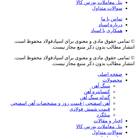
پنل معاملات بورس کالا
سوالات متداول
تماس با ما
درباره اسپاد
همکاری با اسپاد
© تمامی حقوق مادی و معنوی برای اسپادفولاد محفوظ است.
انتشار مطالب بدون ذکر منبع مجاز نیست.
© تمامی حقوق مادی و معنوی برای اسپادفولاد محفوظ است.
انتشار مطالب بدون ذکر منبع مجاز نیست.
صفحه اصلی
محصولات
سنگ آهن
کنسانتره آهن
گندله سنگ آهن
آهن اسفنجی | قیمت روز و مشخصات آهن اسفنجی
قیمت شمش فولادی
میلگرد
اخبار و مقالات
پنل معاملات بورس کالا
سوالات متداول