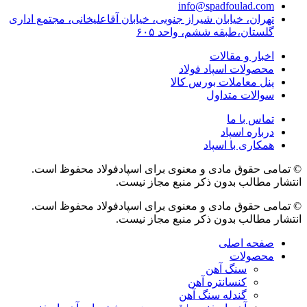
info@spadfoulad.com
تهران، خیابان شیراز جنوبی، خیابان آقاعلیخانی، مجتمع اداری
گلستان،طبقه ششم، واحد ۶۰۵
اخبار و مقالات
محصولات اسپاد فولاد
پنل معاملات بورس کالا
سوالات متداول
تماس با ما
درباره اسپاد
همکاری با اسپاد
© تمامی حقوق مادی و معنوی برای اسپادفولاد محفوظ است.
انتشار مطالب بدون ذکر منبع مجاز نیست.
© تمامی حقوق مادی و معنوی برای اسپادفولاد محفوظ است.
انتشار مطالب بدون ذکر منبع مجاز نیست.
صفحه اصلی
محصولات
سنگ آهن
کنسانتره آهن
گندله سنگ آهن