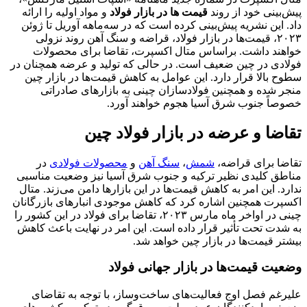
پیش‌بینی خود از روند
قیمت ها در بازار فولاد
و مواد اولیه را ارائه
داد. این نشریه پیش‌بینی کرده است که در سه‌ماهه آوریل تا ژوئن
۲۰۲۳، قیمت‌ها در بازار فولاد، قراضه و سنگ آهن روند نزولی
خواهند داشت. براساس متال اکسپرت، تقاضا برای محصولات
فولادی در چین ضعیف است. در حالی که تولید و عرضه همچنان در
سطوح بالا قرار دارد. این عوامل به کاهش قیمت‌ها در بازار چین
منجر شده و همچنین فولادسازان چینی به بازارهای صادراتی
خصوصاً جنوب شرق آسیا هجوم خواهند آورد.
تقاضا و عرضه در بازار فولاد چین
تقاضا برای قراضه،
شمش
،
سنگ آهن
و
محصولات فولادی
در
مناطق کلیدی نظیر ترکیه و جنوب شرق آسیا نیز وضعیت مناسبی
ندارد. این امر به کاهش قیمت‌ها در این بازارها دامن می‌زند. متال
اکسپرت همچنین اشاره کرد که کاهش موجودی انبارهای بازرگانان
چینی در اواخر ماه مارس ۲۰۲۳، تقاضا برای فولاد در این کشور را
به شدت تحت تأثیر قرار داده است. این امر در نهایت باعث کاهش
بیشتر قیمت‌ها در بازار چین خواهد شد.
وضعیت قیمت‌ها در بازار جهانی فولاد
علیرغم فصل اوج فعالیت‌های ساخت‌وساز، با توجه به تقاضای