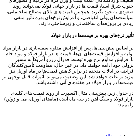
ضعیف واردکنندگان عمده بیلت و ورق گرم در ترکیه و کشورهای
جنوب شرق آسیا، قیمت ها در بازار جهانی فولاد نمی‌توانند روند
صعودی به خود بگیرند. همچنین قیمت‌های بالای مصالح ساختمانی،
سیاست‌های پولی انقباضی، و افزایش نرخ‌های بهره تأثیر منفی
زیادی بر پروژه‌های ساختمانی و زیرساختی دارند.
تأثیر نرخ‌های بهره بر قیمت‌ها در بازار فولاد
بر اساس پیش‌بینی‌ها، پس از افزایش مداوم سفته‌بازی در بازار مواد
اولیه و افزایش قیمت‌های آن‌ها، قیمت ها در بازار فولاد و مواد خام
با افزایش مداوم نرخ بهره توسط فدرال رزرو آمریکا به مسیر
نزولی خود ادامه خواهند داد. در عین حال، مقاومت تأمین‌کنندگان
قراضه در ایالات متحده در برابر کاهش قیمت‌ها در ماه آوریل نیز
مزید بر علت خواهد شد. این وضعیت می‌تواند تأثیرات قابل توجهی بر
قیمت‌ها در بازار فولاد در هفته‌های آتی داشته باشد.
در جدول زیر، پیش‌بینی متال اکسپرت از روند قیمت های کلیدی
بازار فولاد و سنگ آهن در سه ماه آینده (ماه‌های آوریل، می و ژوئن)
را ببینید:
منبع:
پترومتالز