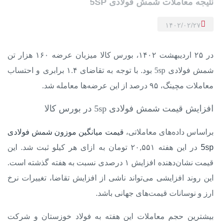
نتیجه معاملات شمش فولادی 5SP
۱۴۰۲/۰۲/۲۷
در
۲۵ اردیبهشت ۱۴۰۲
،
بورس کالا
میزبان عرضه
۱۶۰ هزار تن
شمش فولادی 5sp
بود. با توجه به
تقاضای ۱.۴ برابری
و احتساب
معاملات مچینگ، ۹۵ درصد از این عرضه‌ها معامله شد.
افزایش قیمت شمش فولادی 5sp در بورس کالا
براساس داده‌های معاملاتی،
قیمت میانگین موزون شمش فولادی
5sp
در این هفته
۲۰,۵۵۱ تومان به ازای هر کیلو
ثبت شد. این
قیمت نشان‌دهنده
افزایش ۱ درصدی
نسبت به هفته گذشته است.
این روند افزایشی می‌تواند ناشی از افزایش تقاضا، تغییرات نرخ
ارز و نوسانات قیمت‌های جهانی باشد.
بیشترین حجم معاملات این هفته به فولاد خوزستان و شرکت