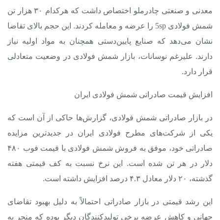
معدنی و صنعتی چادرملو اختصاص داشت که هرکدام
۳۰ هزار تن
شمش فولادی 5sp
را عرضه و معامله کردند. این حجم بالای تقاضا
نشان می‌دهد که صنایع پایین‌دستی همچنان به مواد اولیه نیاز
دارند. علیرغم نوسانات، بازار شمش فولادی در وضعیت متعادلی
قرار دارد.
افزایش قیمت صادراتی شمش فولادی ایران
در
بازار صادراتی شمش فولادی
، گزارش‌ها حاکی از آن است که
یکی از شرکت‌های مطرح فولادی ایران در جدیدترین مزایده
صادراتی خود، موفق به فروش شمش فولادی
با قیمت فوب ۴۸۰
دلار در هر تن
شده است. این نرخ نسبت به کف قیمتی هفته
گذشته
، ۲۰ دلار معادل ۴.۳ درصد افزایش
داشته است.
این رشد قیمتی در بازار صادراتی احتمالاً به دلیل بهبود تقاضای
جهانی و کاهش عرضه برخی تولیدکنندگان دیگر بوده که منجر به