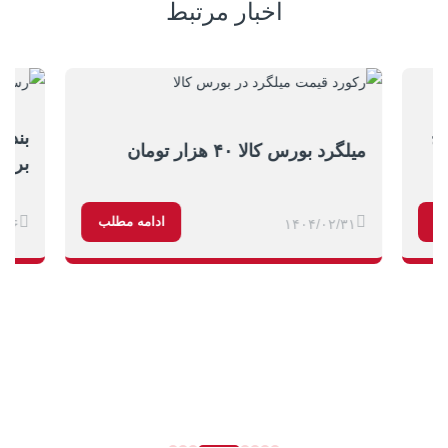
اخبار مرتبط
یخ
بندر
میلگرد بورس کالا ۴۰ هزار تومان
برای
ب
ادامه مطلب
/۱۶
۱۴۰۴/۰۲/۳۱