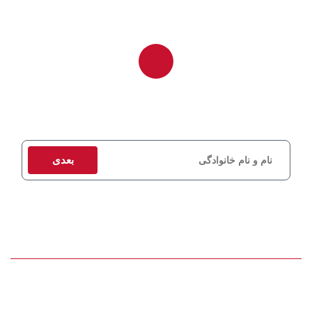
برای دریافت مشاوره و استعلام قیمت، اطلاعات تماس خود را وارد کنید
تا کارشناسان ما در اسرع وقت با شما تماس بگیرند.
بعدی