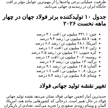
ظرفیت عملیاتی برخی واحدها را از مهم‌ترین عوامل مؤثر بر افت
جایگاه ایران در رتبه‌بندی جهانی می‌دانند.
جدول ۱۰ تولیدکننده برتر فولاد جهان در چهار
ماهه نخست ۲۰۲۶
چین: ۳۳۱.۱ میلیون تن | افت ۴.۱ درصد
هند: ۵۸.۷ میلیون تن | رشد ۹.۴ درصد
آمریکا: ۲۸.۱ میلیون تن | رشد ۶.۶ درصد
ژاپن: ۲۶.۷ میلیون تن | افت ۱.۲ درصد
کره جنوبی: ۲۱ میلیون تن | رشد ۲.۵ درصد
روسیه: ۲۰.۶ میلیون تن | افت ۱۲ درصد
ترکیه: ۱۳ میلیون تن | رشد ۶.۳ درصد
آلمان: ۱۲.۵ میلیون تن | رشد ۹.۱ درصد
برزیل: ۱۰.۸ میلیون تن | افت ۱.۶ درصد
ویتنام: ۸.۵ میلیون تن | رشد ۸.۴ درصد
تغییر نقشه تولید جهانی فولاد
جدیدترین آمار انجمن جهانی فولاد نشان می‌دهد نقشه تولید جهانی
فولاد در حال تغییر است. درحالی که کشورهایی مانند هند، آمریکا،
آلمان و ویتنام روندی صعودی را تجربه می‌کنند، تعدادی از بازیگران