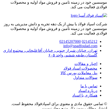
موسسین خود در زمینه تامین و فروش مواد اولیه و محصولات
فولادی فعالیت می کند.
شرکت اسپاد فولاد با بیش از یک دهه تجربه و دانش مدیریتی به روز
موسسین خود در زمینه تامین و فروش مواد اولیه و محصولات
فولادی فعالیت می کند.
02145207000
02145212
info@spadfoulad.com
تهران، خیابان شیراز جنوبی، خیابان آقاعلیخانی، مجتمع اداری
گلستان،طبقه ششم، واحد ۶۰۵
اخبار و مقالات
محصولات اسپاد فولاد
پنل معاملات بورس کالا
سوالات متداول
تماس با ما
درباره اسپاد
همکاری با اسپاد
© تمامی حقوق مادی و معنوی برای اسپادفولاد محفوظ است.
انتشار مطالب بدون ذکر منبع مجاز نیست.