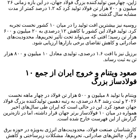
ژاپن، چهارمین تولیدکننده بزرگ فولاد جهان، در این بازه زمانی ۲۶
میلیون و ۷۰۰ هزار تن فولاد تولید کرد که ۱.۲ درصد کمتر از مدت
مشابه سال گذشته بود.
روسیه نیز بیشترین افت تولید را در میان ۱۰ کشور نخست تجربه
کرد. تولید فولاد این کشور با کاهش ۱۲ درصدی به ۲۰ میلیون و ۶۰۰
هزار تن رسید؛ افتی که می‌تواند تحت تأثیر تحریم‌ها، محدودیت‌های
صادراتی و کاهش تقاضای برخی بازارها ارزیابی شود.
برزیل نیز با افت ۱.۶ درصدی، تولیدی معادل ۱۰ میلیون و ۸۰۰ هزار
تن به ثبت رساند.
صعود ویتنام و خروج ایران از جمع ۱۰
فولادساز بزرگ
ویتنام با تولید ۸ میلیون و ۵۰۰ هزار تن فولاد در چهار ماهه نخست
۲۰۲۶ و ثبت رشد ۸.۴ درصدی، به رتبه دهمین تولیدکننده بزرگ فولاد
جهان صعود کرد. این در حالی است که ایران طی سال‌های اخیر
همواره در میان ۱۰ فولادساز برتر جهان قرار داشته، اما در تازه‌ترین
گزارش از این فهرست خارج شده است.
کارشناسان صنعت فولاد، محدودیت‌های انرژی به‌ویژه در حوزه برق
و گاز، چالش‌های صادراتی، تحریم‌ها، مشکلات زیرساختی و کاهش