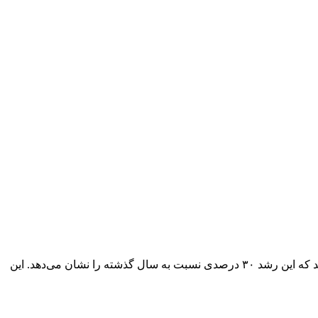
ایران در ۵ ماهه نخست سال جاری به ۳.۱ میلیارد دلار رسید که این رشد ۳۰ درصدی نسبت به سال گذشته را نشان می‌دهد. این