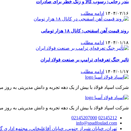
بندر رجایی: رسوب کالا و زنگ خطر برای صادرات
۱۴۰۴/۰۲/۱۶
ادامه مطلب
روند قیمت آهن اسفنجی: کانال ۱۸ هزار تومانی
۱۴۰۴/۰۱/۱۸
ادامه مطلب
تاثیر جنگ تعرفه‌ای ترامپ بر صنعت فولاد ایران
۱۴۰۴/۰۱/۱۷
ادامه مطلب
شرکت اسپاد فولاد با بیش از یک دهه تجربه و دانش مدیریتی به روز 
شرکت اسپاد فولاد با بیش از یک دهه تجربه و دانش مدیریتی به روز 
02145207000
02145212
info@spadfoulad.com
تهران، خیابان شیراز جنوبی، خیابان آقاعلیخانی، مجتمع اداری گ