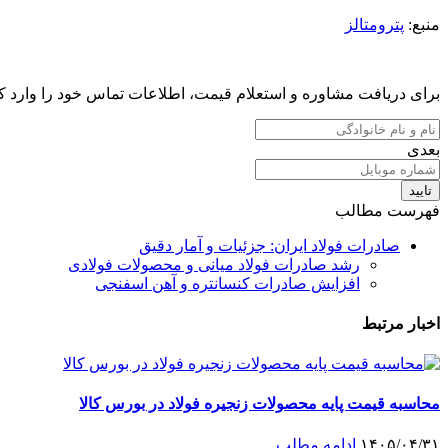
منبع:
پترومتالز
برای دریافت مشاوره و استعلام قیمت، اطلاعات تماس خود را وارد کن
بعدی
تایید
فهرست مطالب
صادرات فولاد ایران: جزئیات و آمار دقیق
رشد صادرات فولاد میانی و محصولات فولادی
افزایش صادرات کنسانتره و آهن اسفنجی
اخبار مرتبط
محاسبه قیمت پایه محصولات زنجیره فولاد در بورس کالا
۱۴۰۵/۰۴/۳۱
ادامه مطلب