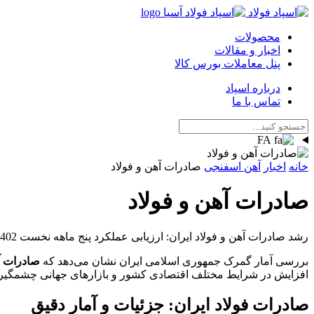
محصولات
اخبار و مقالات
پنل معاملات بورس کالا
درباره اسپاد
تماس با ما
FA
خانه
اخبار
آهن اسفنجی
صادرات آهن و فولاد
صادرات آهن و فولاد
رشد صادرات آهن و فولاد ایران: ارزیابی عملکرد پنج ماهه نخست 1402
بررسی آمار گمرک جمهوری اسلامی ایران نشان می‌دهد که
صادرات آ
افزایش در شرایط مختلف اقتصادی کشور و بازارهای جهانی چشمگیر
صادرات فولاد ایران: جزئیات و آمار دقیق