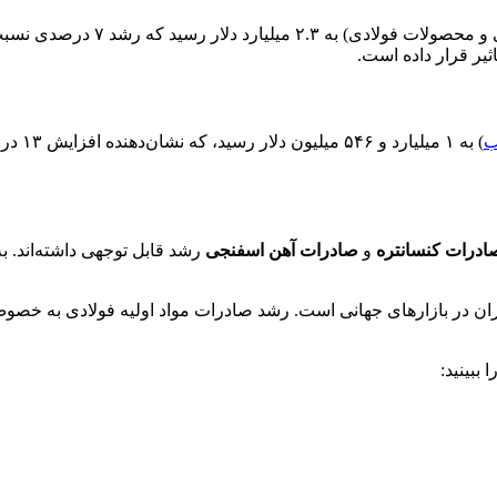
در ۵ ماهه نخست سال جاری، صادرات
یر قرار داده است.
ب
) به ۱ میلیارد و ۵۴۶ میلیون دلار رسید، که نشان‌دهنده افزایش ۱۳ درصدی نسبت به سال گذشته است. در حالی که
ادرات کنسانتره
و
صادرات آهن اسفنجی
رشد قابل توجهی داشته‌اند.
ان در بازارهای جهانی است. رشد صادرات مواد اولیه فولادی به خصوص 
ببینید: