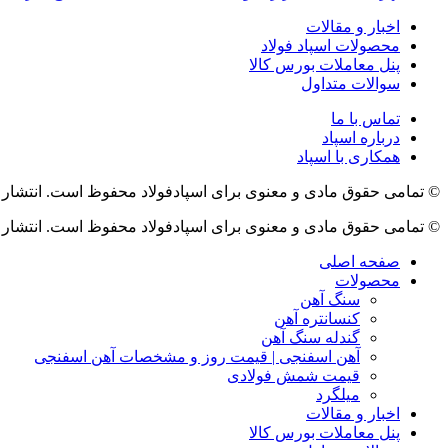
اخبار و مقالات
محصولات اسپاد فولاد
پنل معاملات بورس کالا
سوالات متداول
تماس با ما
درباره اسپاد
همکاری با اسپاد
© تمامی حقوق مادی و معنوی برای اسپادفولاد محفوظ است. انتشار 
© تمامی حقوق مادی و معنوی برای اسپادفولاد محفوظ است. انتشار 
صفحه اصلی
محصولات
سنگ آهن
کنسانتره آهن
گندله سنگ آهن
آهن اسفنجی | قیمت روز و مشخصات آهن اسفنجی
قیمت شمش فولادی
میلگرد
اخبار و مقالات
پنل معاملات بورس کالا