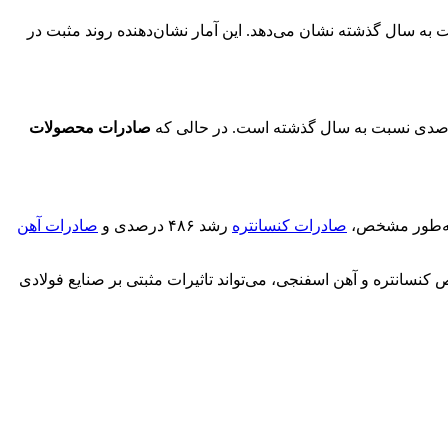
 فولاد ایران (شامل فولاد میانی و محصولات فولادی) به ۲.۳ میلیارد دلار رسید که رشد ۷ درصدی نسبت به سال گذشته نشان می‌دهد. این آمار نشان‌دهنده روند مثبت در
صادرات محصولات
 به‌طور مشخص،
صادرات کنسانتره
رشد ۴۸۶ درصدی و
صادرات آهن
کنسانتره و آهن اسفنجی، می‌تواند تاثیرات مثبتی بر صنایع فولادی