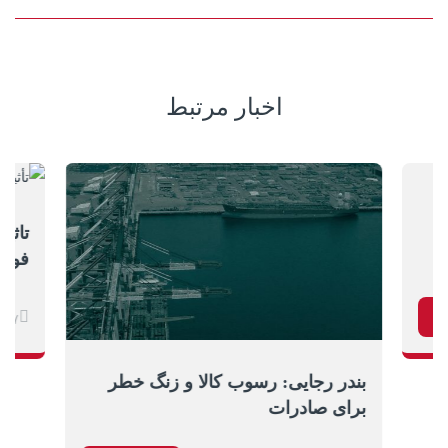
اخبار مرتبط
تاثی
فولاد
ب
/۱۷
بندر رجایی: رسوب کالا و زنگ خطر
برای صادرات