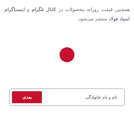
همچنین قیمت روزانه محصولات در
کانال تلگرام
و
اینستاگرام
اسپاد فولاد
منتشر می‌شود.
برای دریافت مشاوره و استعلام قیمت، اطلاعات تماس خود را وارد کنید
تا کارشناسان ما در اسرع وقت با شما تماس بگیرند.
بعدی