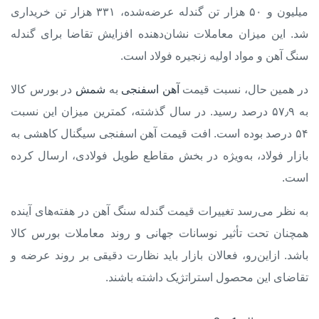
میلیون و ۵۰ هزار تن گندله عرضه‌شده، ۳۳۱ هزار تن خریداری
شد. این میزان معاملات نشان‌دهنده افزایش تقاضا برای گندله
سنگ آهن و مواد اولیه زنجیره فولاد است.
در همین حال، نسبت قیمت
آهن اسفنجی
به
شمش
در بورس کالا
به ۵۷٫۹ درصد رسید. در سال گذشته، کمترین میزان این نسبت
۵۴ درصد بوده است. افت قیمت آهن اسفنجی سیگنال کاهشی به
بازار فولاد، به‌ویژه در بخش مقاطع طویل فولادی، ارسال کرده
است.
به نظر می‌رسد تغییرات
قیمت گندله سنگ آهن
در هفته‌های آینده
همچنان تحت تأثیر نوسانات جهانی و روند معاملات بورس کالا
باشد. ازاین‌رو، فعالان بازار باید نظارت دقیقی بر روند عرضه و
تقاضای این محصول استراتژیک داشته باشند.