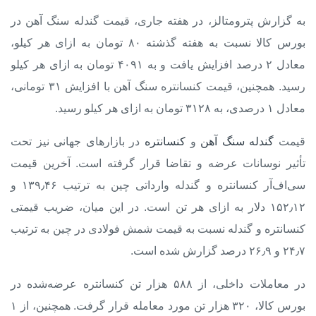
به گزارش پترومتالز، در هفته جاری،
قیمت گندله سنگ آهن
در
بورس کالا نسبت به هفته گذشته ۸۰ تومان به ازای هر کیلو،
معادل ۲ درصد افزایش یافت و به ۴۰۹۱ تومان به ازای هر کیلو
رسید. همچنین، قیمت کنسانتره سنگ آهن با افزایش ۳۱ تومانی،
معادل ۱ درصدی، به ۳۱۲۸ تومان به ازای هر کیلو رسید.
قیمت
گندله سنگ آهن
و
کنسانتره
در بازارهای جهانی نیز تحت
تأثیر نوسانات عرضه و تقاضا قرار گرفته است. آخرین قیمت
سی‌اف‌آر کنسانتره و گندله وارداتی چین به ترتیب ۱۳۹٫۴۶ و
۱۵۲٫۱۲ دلار به ازای هر تن است. در این میان، ضریب قیمتی
کنسانتره و گندله نسبت به قیمت شمش فولادی در چین به ترتیب
۲۴٫۷ و ۲۶٫۹ درصد گزارش شده است.
در معاملات داخلی، از ۵۸۸ هزار تن کنسانتره عرضه‌شده در
بورس کالا، ۳۲۰ هزار تن مورد معامله قرار گرفت. همچنین، از ۱