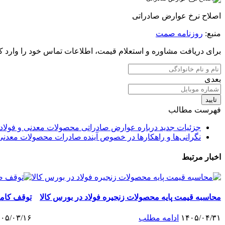
اصلاح نرخ عوارض صادراتی
منبع:
روزنامه صمت
برای دریافت مشاوره و استعلام قیمت، اطلاعات تماس خود را وارد کن
بعدی
تایید
فهرست مطالب
جزئیات جدید درباره عوارض صادراتی محصولات معدنی و فولاد
نگرانی‌ها و راهکارها در خصوص آینده صادرات محصولات معدنی
اخبار مرتبط
محاسبه قیمت پایه محصولات زنجیره فولاد در بورس کالا
توقف کام
۱۴۰۵/۰۴/۳۱
ادامه مطلب
۰۵/۰۳/۱۶