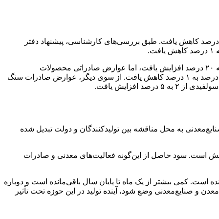
 مصوبه ۲۱ تیر ۱۴۰۲، عوارض صادراتی سنگ‌آهن هماتیت دانه‌بندی با خلوص ۴۰ تا ۶۰ درصد ۲۰ درصد بود که در کمیسیون اقتصادی به ۰.۵ درصد کاهش یافت. طبق بررسی‌های کارشناسی، پیشنهاد دفتر
همچنین، عوارض صادراتی کنسانتره آهن از ۲۰ درصد به ۵ درصد کاهش پیدا کرد. در این میان، عوارض صادراتی سایر محصولات از ۵ درصد به ۲۰ درصد افزایش یافت، اما عوارض صادراتی محصولات
به‌هم‌فشرده‌شده از ۲۰ درصد به ۱ درصد رسید. در همین راستا، عوارض صادراتی کنسانتره مس از ۱۰ درصد به ۵ درصد، و شمش فولاد از ۲ درصد به ۱ درصد کاهش یافت. از سوی دیگر، عوارض صادرات سنگ
ع‌معدنی به محل مناقشه بین تولیدکنندگان و دولت تبدیل شده
بخش است. سود حاصل از این‌گونه فعالیت‌های معدنی و صادرات
است. کمی بیشتر از یک ماه تا پایان سال باقی‌مانده است و دوباره
 صنایع‌معدنی وضع شود، آینده تولید در این حوزه تحت تأثیر