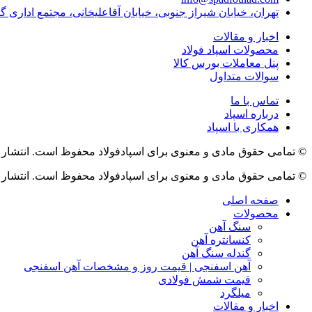
تهران، خیابان شیراز جنوبی، خیابان آقاعلیخانی، مجتمع اداری گ
اخبار و مقالات
محصولات اسپاد فولاد
پنل معاملات بورس کالا
سوالات متداول
تماس با ما
درباره اسپاد
همکاری با اسپاد
© تمامی حقوق مادی و معنوی برای اسپادفولاد محفوظ است. انتشار 
© تمامی حقوق مادی و معنوی برای اسپادفولاد محفوظ است. انتشار 
صفحه اصلی
محصولات
سنگ آهن
کنسانتره آهن
گندله سنگ آهن
آهن اسفنجی | قیمت روز و مشخصات آهن اسفنجی
قیمت شمش فولادی
میلگرد
اخبار و مقالات