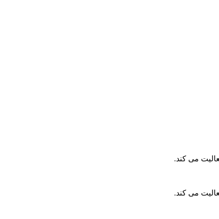
ب
۶
الیت می کند.
الیت می کند.