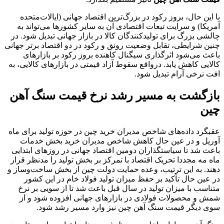
با این حال، بروز رکود در بزرگ‌ترین اقتصاد جهانی (ایالات‌متحده
آمریکا) و سرایت تبعات اقتصادی آن به سایر کشورها می‌تواند به
چالشی بزرگ برای تولیدکنندگان کالا در بازار جهانی تبدیل شود. در
چنین شرایطی، تقابل وضعیت رونق و رکود در دو اقتصاد برتر جهانی
باعث می‌شود اثرگذاری سیگنال کاهنده بروز رکود بر بازارهای
کالایی کاهش یابد. درواقع سقوط آزاد قیمتی در بازارهای کالایی، به
افت نرخی آرام تبدیل شود.
بازگشت به مسیر رشد نرخ قیمت سنگ آهن
چین
عقبگرد داده‌‌‌های شاخص مدیران خرید چین در حوزه تولید برای ماه
آوریل و در عین حال کاهش شاخص مدیران خرید بخش خدمات
باعث شد تا سیاستگذاران دومین اقتصاد جهانی در روزهای ابتدایی
ماه مه مجددا تحریک اقتصاد با تمرکز بر بخش تولید را مدنظر قرار
دهند. به این ترتیب، وعده حمایت دولت چین از بخش ساخت‌‌‌وساز و
در عین حال تأکید بر حفظ میزان تولید فولاد خام در این کشور
متناسب با میزان تولید در سال قبل باعث شد تا از سویی بر نرخ
شمش و محصولات فولادی در بازارهای جهانی افزوده شود و از
سوی دیگر قیمت سنگ آهن چین نیز وارد مسیر رشد شود.