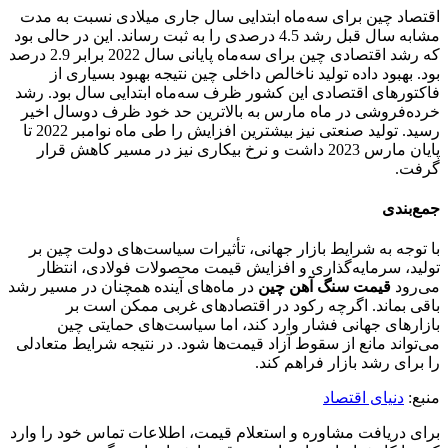
اقتصاد چین برای سه‌ماه ابتدایی سال جاری میلادی نسبت به مدت
مشابه سال قبل رشد 4.5 درصدی را به ثبت رساند. این در حالی بود
که رشد اقتصادی چین برای سه‌ماه پایانی سال 2022 برابر 2.9 درصد
بود. بهبود داده تولید ناخالص داخلی چین نتیجه بهبود بسیاری از
فاکتورهای اقتصادی این کشور ظرف سه‌ماه ابتدایی سال بود. رشد
خرده‌فروشی در ماه مارس به بالاترین حد خود ظرف دوسال اخیر
رسید. تولید صنعتی نیز بیشترین افزایش را طی ماه نوامبر 2022 تا
پایان مارس 2023 داشت و نرخ بیکاری نیز در مسیر کاهش قرار
گرفت.
جمع‌بندی
با توجه به شرایط بازار جهانی، تأثیرات سیاست‌های دولت چین بر
تولید، سرمایه‌گذاری و افزایش قیمت محصولات فولادی، انتظار
می‌رود
قیمت سنگ آهن چین
در ماه‌های آینده همچنان در مسیر رشد
باقی بماند. اگرچه رکود در اقتصادهای غربی ممکن است بر
بازارهای جهانی فشار وارد کند، اما سیاست‌های حمایتی چین
می‌تواند مانع از سقوط آزاد قیمت‌ها شود. در نتیجه شرایط متعادلی
را برای رشد بازار فراهم کند.
منبع:
دنیای اقتصاد
برای دریافت مشاوره و استعلام قیمت، اطلاعات تماس خود را وارد