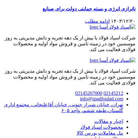
ناترازی انرژی و بسته حمایتی دولت برای صنایع
۱۴۰۳/۱۲/۲۰
ادامه مطلب
شرکت اسپاد فولاد با بیش از یک دهه تجربه و دانش مدیریتی به روز
موسسین خود در زمینه تامین و فروش مواد اولیه و محصولات
فولادی فعالیت می کند.
شرکت اسپاد فولاد با بیش از یک دهه تجربه و دانش مدیریتی به روز
موسسین خود در زمینه تامین و فروش مواد اولیه و محصولات
فولادی فعالیت می کند.
02145207000
02145212
info@spadfoulad.com
تهران، خیابان شیراز جنوبی، خیابان آقاعلیخانی، مجتمع اداری
گلستان،طبقه ششم، واحد ۶۰۵
اخبار و مقالات
محصولات اسپاد فولاد
پنل معاملات بورس کالا