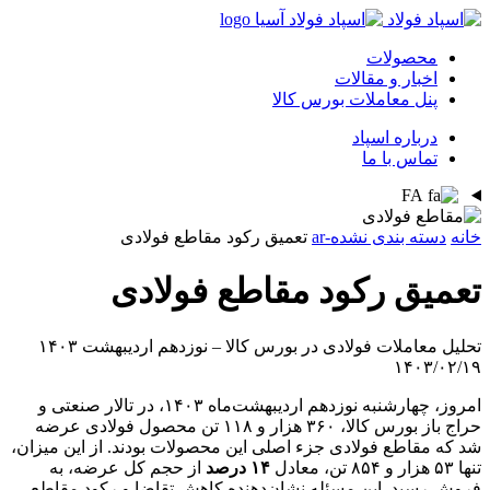
محصولات
اخبار و مقالات
پنل معاملات بورس کالا
درباره اسپاد
تماس با ما
FA
خانه
دسته بندی نشده-ar
تعمیق رکود مقاطع فولادی
تعمیق رکود مقاطع فولادی
تحلیل معاملات فولادی در بورس کالا – نوزدهم اردیبهشت ۱۴۰۳
۱۴۰۳/۰۲/۱۹
امروز، چهارشنبه نوزدهم اردیبهشت‌ماه ۱۴۰۳، در تالار صنعتی و
حراج باز بورس کالا، ۳۶۰ هزار و ۱۱۸ تن محصول فولادی عرضه
شد که مقاطع فولادی جزء اصلی این محصولات بودند. از این میزان،
تنها ۵۳ هزار و ۸۵۴ تن، معادل
۱۴ درصد
از حجم کل عرضه، به
فروش رسید. این مسئله نشان‌دهنده کاهش تقاضا و رکود مقاطع