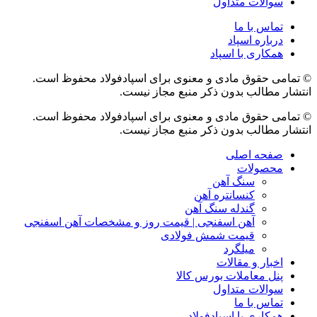
سوالات متداول
تماس با ما
درباره اسپاد
همکاری با اسپاد
© تمامی حقوق مادی و معنوی برای اسپادفولاد محفوظ است.
انتشار مطالب بدون ذکر منبع مجاز نیست.
© تمامی حقوق مادی و معنوی برای اسپادفولاد محفوظ است.
انتشار مطالب بدون ذکر منبع مجاز نیست.
صفحه اصلی
محصولات
سنگ آهن
کنسانتره آهن
گندله سنگ آهن
آهن اسفنجی | قیمت روز و مشخصات آهن اسفنجی
قیمت شمش فولادی
میلگرد
اخبار و مقالات
پنل معاملات بورس کالا
سوالات متداول
تماس با ما
همکاری با اسپادفولاد