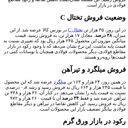
فولادی در بازار است.
وضعیت فروش تختال C
در این روز، ۳۵ هزار تن
تختال C
در بورس کالا عرضه شد. از این
میزان،
۴۸ درصد
، معادل ۱۷ هزار تن، به فروش رسید. قیمت
میانگین موزون این محصول ۲۴۵ هزار ریال بود که تغییری نسبت به
قیمت پایه نداشت. این نرخ نشان می‌دهد که با وجود رکود در بازار
مقاطع فولادی، دیگر محصولات فولادی همچنان با نوسانات کمی در
قیمت‌ها روبه‌رو هستند.
فروش میلگرد و تیرآهن
در همین روز، ۲۴ هزار و ۱۶۳ تن
میلگرد
عرضه شد که این محصول
با قیمت ۲۴۵ هزار و ۶۶۴ ریال به فروش رسید و رشد ۰٫۸ درصدی
نسبت به قیمت پایه را نشان می‌دهد. در کنار آن، ۳۶ هزار و ۴۴۸ تن
تیرآهن عرضه شد و فقط
۳۴ درصد
آن با قیمت ۲۶۰ هزار و ۹۷۲
ریال به فروش رسید. این کاهش تقاضا در تیرآهن و دیگر مقاطع
فولادی بیانگر تضعیف بازار این محصولات است.
رکود در بازار ورق گرم