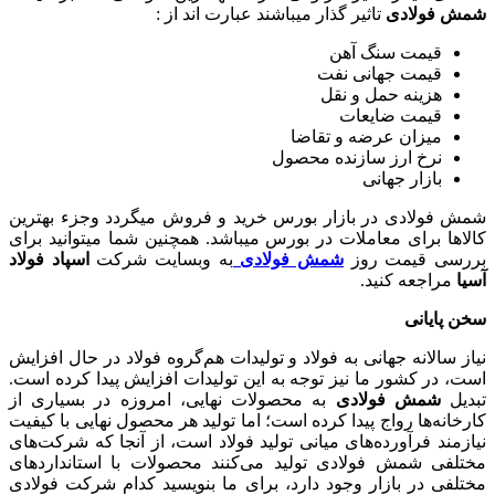
شمش فولادی
تاثیر گذار میباشند عبارت اند از :
قیمت سنگ آهن
قیمت جهانی نفت
هزینه حمل و نقل
قیمت ضایعات
میزان عرضه و تقاضا
نرخ ارز سازنده محصول
بازار جهانی
شمش فولادی در بازار بورس خرید و فروش میگردد وجزء بهترین
کالاها برای معاملات در بورس میباشد. همچنین شما میتوانید برای
بررسی قیمت روز
شمش فولادی
به وبسایت شرکت
اسپاد فولاد
آسیا
مراجعه کنید.
سخن پایانی
نیاز سالانه جهانی به فولاد و تولیدات هم‌گروه فولاد در حال افزایش
است، در کشور ما نیز توجه به این تولیدات افزایش پیدا کرده است.
تبدیل
شمش فولادی
به محصولات نهایی، امروزه در بسیاری از
کارخانه‌ها رواج پیدا کرده است؛ اما تولید هر محصول نهایی با کیفیت
نیازمند فرآورده‌های میانی تولید فولاد است، از آنجا که شرکت‌های
مختلفی شمش فولادی تولید می‌کنند محصولات با استانداردهای
مختلفی در بازار وجود دارد، برای ما بنویسید کدام شرکت فولادی