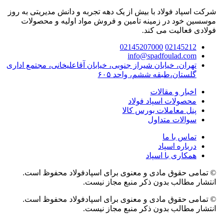
شرکت اسپاد فولاد با بیش از یک دهه تجربه و دانش مدیریتی به روز
موسسین خود در زمینه تامین و فروش مواد اولیه و محصولات
فولادی فعالیت می کند.
02145207000
02145212
info@spadfoulad.com
تهران، خیابان شیراز جنوبی، خیابان آقاعلیخانی، مجتمع اداری
گلستان،طبقه ششم، واحد ۶۰۵
اخبار و مقالات
محصولات اسپاد فولاد
پنل معاملات بورس کالا
سوالات متداول
تماس با ما
درباره اسپاد
همکاری با اسپاد
© تمامی حقوق مادی و معنوی برای اسپادفولاد محفوظ است.
انتشار مطالب بدون ذکر منبع مجاز نیست.
© تمامی حقوق مادی و معنوی برای اسپادفولاد محفوظ است.
انتشار مطالب بدون ذکر منبع مجاز نیست.