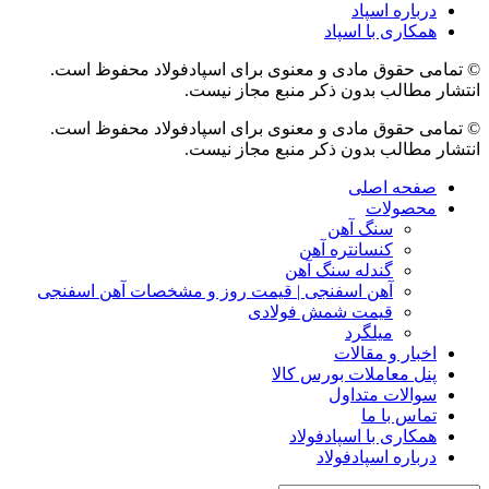
درباره اسپاد
همکاری با اسپاد
© تمامی حقوق مادی و معنوی برای اسپادفولاد محفوظ است.
انتشار مطالب بدون ذکر منبع مجاز نیست.
© تمامی حقوق مادی و معنوی برای اسپادفولاد محفوظ است.
انتشار مطالب بدون ذکر منبع مجاز نیست.
صفحه اصلی
محصولات
سنگ آهن
کنسانتره آهن
گندله سنگ آهن
آهن اسفنجی | قیمت روز و مشخصات آهن اسفنجی
قیمت شمش فولادی
میلگرد
اخبار و مقالات
پنل معاملات بورس کالا
سوالات متداول
تماس با ما
همکاری با اسپادفولاد
درباره اسپادفولاد