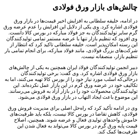
چالش‌های بازار ورق فولادی
در ادامه، خلیفه سلطانی به افزایش اخیر قیمت‌ها در بازار ورق
فولادی اشاره کرد. وی یکی از دلایل این افزایش را عدم عرضه ورق
گرم سایر تولیدکنندگان به جز فولاد مبارکه در بورس کالا دانست.
وی افزود که تنظیم بازار تنها با عرضه مستمر تمامی تولیدکنندگان
این رسته امکان‌پذیر است. خلیفه سلطانی تاکید کرد که انتظار از
شرکت‌های بزرگ فولادی، مانند فولاد مبارکه، برای انجام تمامی بار
تنظیم بازار، منصفانه نیست.
دبیر انجمن تولیدکنندگان فولاد ایران همچنین به یکی از چالش‌های
بازار ورق فولادی اشاره کرد. وی گفت: برخی تولیدکنندگان
درحالی‌که اسلب مورد نیاز خود را از بورس کالا تهیه می‌کنند، اما به
تکالیف خود در عرضه ورق گرم در این بازار عمل نکرده‌اند. این
تولیدکنندگان محصولات خود را در بازار آزاد به فروش می‌رسانند.
این موضوع باعث ایجاد التهاب در بازار ورق فولادی می‌شود.
وی در ادامه تأکید کرد که راه‌حل اصلی برای مدیریت فروش ورق
فولادی، کاهش تقاضا در بورس کالا نیست، بلکه باید ظرفیت‌های
خاموش واحدهای تولیدی فعال و عرضه شوند. همچنین، اصلاح
قیمت پایه ورق گرم در بورس کالا می‌تواند به فعال شدن این
ظرفیت‌ها کمک کند.