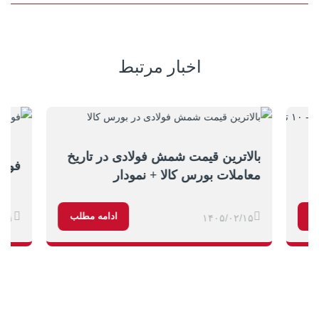
اخبار مرتبط
کننده
بالاترین قیمت شمش فولادی در تاریخ
فولا
معاملات بورس کالا + نمودار
ب
ادامه مطلب
/۰۱
۱۴۰۵/۰۲/۱۵