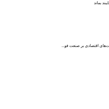
بند بماند