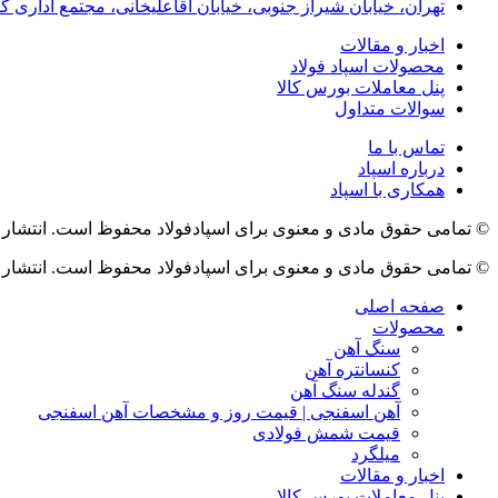
تهران، خیابان شیراز جنوبی، خیابان آقاعلیخانی، مجتمع اداری گ
اخبار و مقالات
محصولات اسپاد فولاد
پنل معاملات بورس کالا
سوالات متداول
تماس با ما
درباره اسپاد
همکاری با اسپاد
© تمامی حقوق مادی و معنوی برای اسپادفولاد محفوظ است. انتشار 
© تمامی حقوق مادی و معنوی برای اسپادفولاد محفوظ است. انتشار 
صفحه اصلی
محصولات
سنگ آهن
کنسانتره آهن
گندله سنگ آهن
آهن اسفنجی | قیمت روز و مشخصات آهن اسفنجی
قیمت شمش فولادی
میلگرد
اخبار و مقالات
پنل معاملات بورس کالا