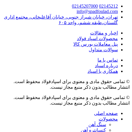
02145207000
02145212
info@spadfoulad.com
تهران، خیابان شیراز جنوبی، خیابان آقاعلیخانی، مجتمع اداری
گلستان،طبقه ششم، واحد ۶۰۵
اخبار و مقالات
محصولات اسپاد فولاد
پنل معاملات بورس کالا
سوالات متداول
تماس با ما
درباره اسپاد
همکاری با اسپاد
© تمامی حقوق مادی و معنوی برای اسپادفولاد محفوظ است.
انتشار مطالب بدون ذکر منبع مجاز نیست.
© تمامی حقوق مادی و معنوی برای اسپادفولاد محفوظ است.
انتشار مطالب بدون ذکر منبع مجاز نیست.
صفحه اصلی
محصولات
سنگ آهن
کنسانتره آهن