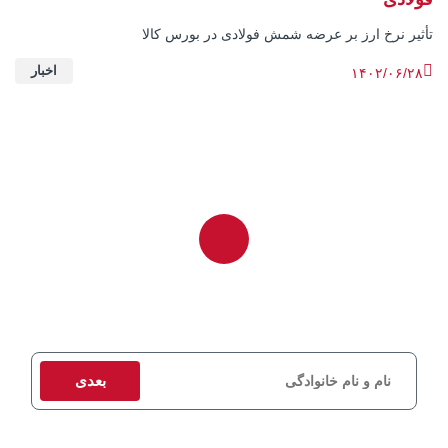
تأثیر نرخ ارز بر عرضه شمش فولادی در بورس کالا
اخبار
۱۴۰۲/۰۶/۲۸
برای دریافت مشاوره و استعلام قیمت، اطلاعات تماس خود را وارد کنید
تا کارشناسان ما در اسرع وقت با شما تماس بگیرند.
بعدی