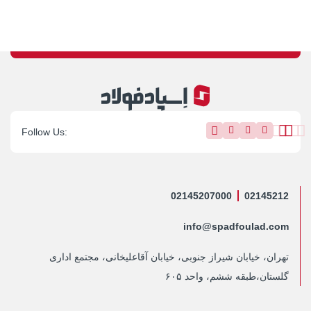
02145207000
02145212
info@spadfoulad.com
تهران، خیابان شیراز جنوبی، خیابان آقاعلیخانی، مجتمع اداری
گلستان،طبقه ششم، واحد ۶۰۵