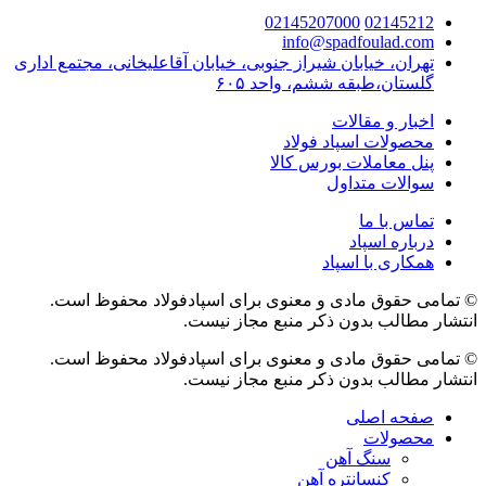
02145207000
02145212
info@spadfoulad.com
تهران، خیابان شیراز جنوبی، خیابان آقاعلیخانی، مجتمع اداری
گلستان،طبقه ششم، واحد ۶۰۵
اخبار و مقالات
محصولات اسپاد فولاد
پنل معاملات بورس کالا
سوالات متداول
تماس با ما
درباره اسپاد
همکاری با اسپاد
© تمامی حقوق مادی و معنوی برای اسپادفولاد محفوظ است.
انتشار مطالب بدون ذکر منبع مجاز نیست.
© تمامی حقوق مادی و معنوی برای اسپادفولاد محفوظ است.
انتشار مطالب بدون ذکر منبع مجاز نیست.
صفحه اصلی
محصولات
سنگ آهن
کنسانتره آهن