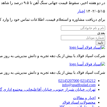
در دو هفته اخیر، سقوط قیمت جهانی سنگ آهن تا ۹.۵ درصد را شاهد بوده‌ایم. قیمت سنگ آهن عیار ۶۲ درصد وارداتی چین از استرالیا در هفته گذشته ۴.۶ درصد کاه...
۱۴۰۲/۰۵/۱۵
اخبار
برای دریافت مشاوره و استعلام قیمت، اطلاعات تماس خود را وارد کن
بعدی
تایید
شرکت اسپاد فولاد با بیش از یک دهه تجربه و دانش مدیریتی به روز 
شرکت اسپاد فولاد با بیش از یک دهه تجربه و دانش مدیریتی به روز 
02145207000
02145212
info@spadfoulad.com
تهران، خیابان شیراز جنوبی، خیابان آقاعلیخانی، مجتمع اداری گ
اخبار و مقالات
محصولات اسپاد فولاد
پنل معاملات بورس کالا