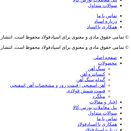
سوالات متداول
تماس با ما
درباره اسپاد
همکاری با اسپاد
© تمامی حقوق مادی و معنوی برای اسپادفولاد محفوظ است. انتشار 
© تمامی حقوق مادی و معنوی برای اسپادفولاد محفوظ است. انتشار 
صفحه اصلی
محصولات
سنگ آهن
کنسانتره آهن
گندله سنگ آهن
آهن اسفنجی | قیمت روز و مشخصات آهن اسفنجی
قیمت شمش فولادی
میلگرد
اخبار و مقالات
پنل معاملات بورس کالا
سوالات متداول
تماس با ما
همکاری با اسپادفولاد
درباره اسپادفولاد