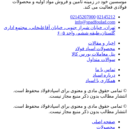
موسسین خود در زمینه تامین و فروش مواد اولیه و محصولات
فولادی فعالیت می کند.
02145207000
02145212
info@spadfoulad.com
تهران، خیابان شیراز جنوبی، خیابان آقاعلیخانی، مجتمع اداری
گلستان،طبقه ششم، واحد ۶۰۵
اخبار و مقالات
محصولات اسپاد فولاد
پنل معاملات بورس کالا
سوالات متداول
تماس با ما
درباره اسپاد
همکاری با اسپاد
© تمامی حقوق مادی و معنوی برای اسپادفولاد محفوظ است.
انتشار مطالب بدون ذکر منبع مجاز نیست.
© تمامی حقوق مادی و معنوی برای اسپادفولاد محفوظ است.
انتشار مطالب بدون ذکر منبع مجاز نیست.
صفحه اصلی
محصولات