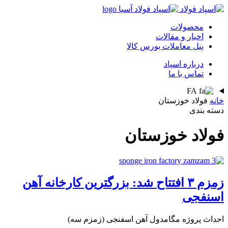
محصولات
اخبار و مقالات
پنل معاملات بورس کالا
درباره اسپاد
تماس با ما
FA
خانه
فولاد خوزستان
دسته بندی
فولاد خوزستان
زمزم ۳ افتتاح شد: بزرگترین کارخانه آهن
اسنفجی
احداث پروژه مگامدول آهن اسفنجی (زمزم سه)