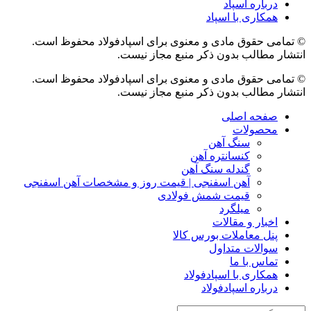
درباره اسپاد
همکاری با اسپاد
© تمامی حقوق مادی و معنوی برای اسپادفولاد محفوظ است.
انتشار مطالب بدون ذکر منبع مجاز نیست.
© تمامی حقوق مادی و معنوی برای اسپادفولاد محفوظ است.
انتشار مطالب بدون ذکر منبع مجاز نیست.
صفحه اصلی
محصولات
سنگ آهن
کنسانتره آهن
گندله سنگ آهن
آهن اسفنجی | قیمت روز و مشخصات آهن اسفنجی
قیمت شمش فولادی
میلگرد
اخبار و مقالات
پنل معاملات بورس کالا
سوالات متداول
تماس با ما
همکاری با اسپادفولاد
درباره اسپادفولاد