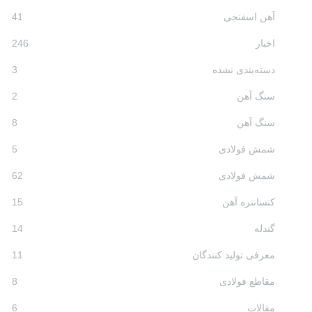
آهن اسفنجی
41
اخبار
246
دسته‌بندی نشده
3
سنگ آهن
2
سنگ آهن
8
شمش فولادی
5
شمش فولادی
62
کنسانتره آهن
15
گندله
14
معرفی تولید کنندگان
11
مقاطع فولادی
8
مقالات
6