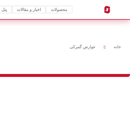
محصولات
اخبار و مقالات
پنل 
خانه
عوارض گمرکی