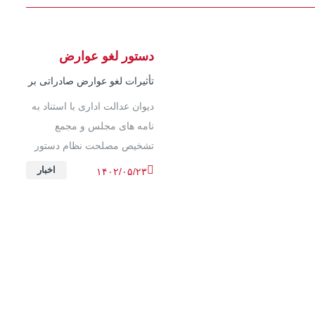
دستور لغو عوارض
صادراتی
تأثیرات لغو عوارض صادراتی بر
رقابت‌پذیری و اقتصاد کشور
دیوان عدالت اداری با استناد به
نامه های مجلس و مجمع
تشخیص مصلحت نظام دستور
توقف اخذ عوارض بیش از نیم
اخبار
۱۴۰۲/۰۵/۲۳
درصدی را از صادرکنندگان داد.