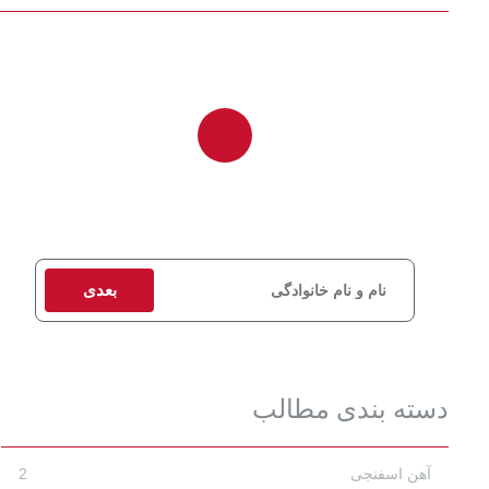
برای دریافت مشاوره و استعلام قیمت، اطلاعات تماس خود را وارد
کنید تا کارشناسان ما در اسرع وقت با شما تماس بگیرند.
بعدی
دسته بندی مطالب
آهن اسفنجی
2