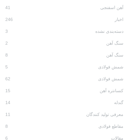
آهن اسفنجی
41
اخبار
246
دسته‌بندی نشده
3
سنگ آهن
2
سنگ آهن
8
شمش فولادی
5
شمش فولادی
62
کنسانتره آهن
15
گندله
14
معرفی تولید کنندگان
11
مقاطع فولادی
8
مقالات
6