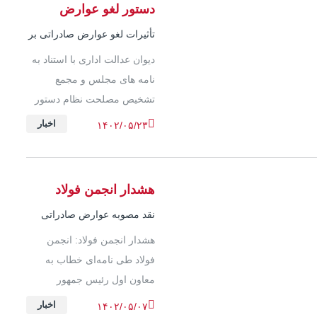
دستور لغو عوارض
صادراتی
تأثیرات لغو عوارض صادراتی بر
رقابت‌پذیری و اقتصاد کشور
دیوان عدالت اداری با استناد به
نامه های مجلس و مجمع
تشخیص مصلحت نظام دستور
توقف اخذ عوارض بیش از نیم
اخبار
۱۴۰۲/۰۵/۲۳
درصدی را از صادرکنندگان داد.
هشدار انجمن فولاد
نسبت به تضعیف
نقد مصوبه عوارض صادراتی
صادرات فولاد ایران
هشدار انجمن فولاد: انجمن
فولاد طی نامه‌ای خطاب به
معاون اول رئیس جمهور
خواستار بازنگری در مصوبه
اخبار
۱۴۰۲/۰۵/۰۷