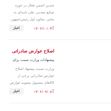
صادراتی
چندین انجمن فعال در حوزه
صنایع معدنی، طی نامه‌ای به
مخبر، معاون اول رئیس‌جمهور،
درخواست لغو یا اصلاح
اخبار
۱۴۰۲/۱۰/۰۳
بخشنامه را مطرح کردند. آنها
همچنین خواستار برر...
اصلاح عوارض صادراتی
پیشنهادات وزارت صمت برای
بهبود وضعیت صادرات
وزارت صمت پیشنهاد اصلاح
عوارض صادراتی برخی از
کالاهای مشمول مصوبه عوارض
صادراتی مواد خام و نیمه‌خام را
اخبار
۱۴۰۲/۰۹/۰۸
به دولت ارائه داده است...