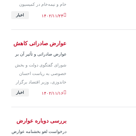
خام و نیمه‌خام در کمیسیون
اقتصادی دولت خبرساز شد اما
اخبار
۱۴۰۲/۱۱/۲۴
جزییات کاهش عوارض
صادراتی مشخص نبود...
عوارض صادراتی کاهش
یافت
عوارض صادراتی و تأثیر آن بر
تولید و صادرات محصولات
شورای گفتگوی دولت و بخش
فولادی
خصوصی به ریاست احسان
خاندوزی، وزیر اقتصاد برگزار
شد که محوریت این جلسه به
اخبار
۱۴۰۲/۱۱/۱۶
موضوع سیاست عوارض
صادراتی اختصاص یافت...
بررسی دوباره عوارض
صادراتی
درخواست لغو بخشنامه عوارض