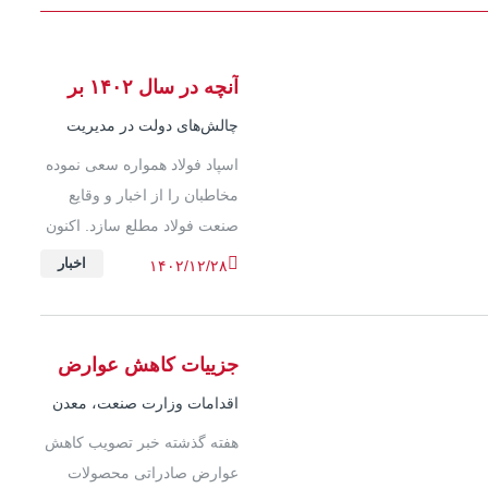
آنچه در سال ۱۴۰۲ بر
صنعت فولاد گذشت
چالش‌های دولت در مدیریت
صنعت فولاد در سال ۱۴۰۲
اسپاد فولاد همواره سعی نموده
مخاطبان را از اخبار و وقایع
صنعت فولاد مطلع سازد. اکنون
مروری داریم بر آنچه در سال
اخبار
۱۴۰۲/۱۲/۲۸
۱۴۰۲ بر صنعت فولاد گذشت.
جزییات کاهش عوارض
صادراتی
اقدامات وزارت صنعت، معدن
و تجارت برای حل بحران
هفته گذشته خبر تصویب کاهش
صادرات
عوارض صادراتی محصولات