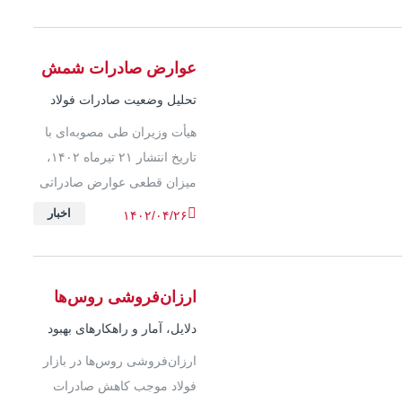
عوارض صادراتی زنجیره فولاد
شد.
عوارض صادرات شمش
فولادی
تحلیل وضعیت صادرات فولاد
میانی و مواد اولیه در سال
هیأت وزیران طی مصوبه‌ای با
جاری
تاریخ انتشار ۲۱ تیرماه ۱۴۰۲،
میزان قطعی عوارض صادراتی
مواد خام و نیمه‌خام را به
اخبار
۱۴۰۲/۰۴/۲۶
تصویب رساند. طبق این
مصوبه، عوارض صادرات...
ارزان‌فروشی روس‌ها
گریبان‌گیر صنعت فولاد
دلایل، آمار و راهکارهای بهبود
صادرات فولاد
ارزان‌فروشی روس‌ها در بازار
فولاد موجب کاهش صادرات