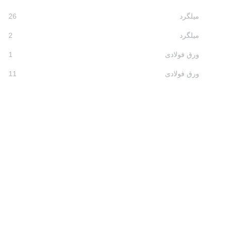
میلگرد
26
میلگرد
2
ورق فولادی
1
ورق فولادی
11