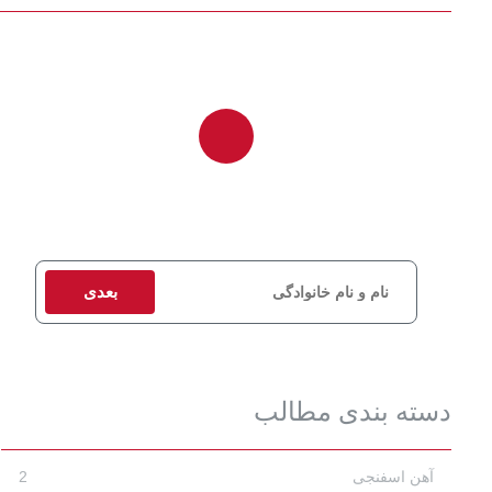
برای دریافت مشاوره و استعلام قیمت، اطلاعات تماس خود را وارد
کنید تا کارشناسان ما در اسرع وقت با شما تماس بگیرند.
بعدی
دسته بندی مطالب
آهن اسفنجی
2