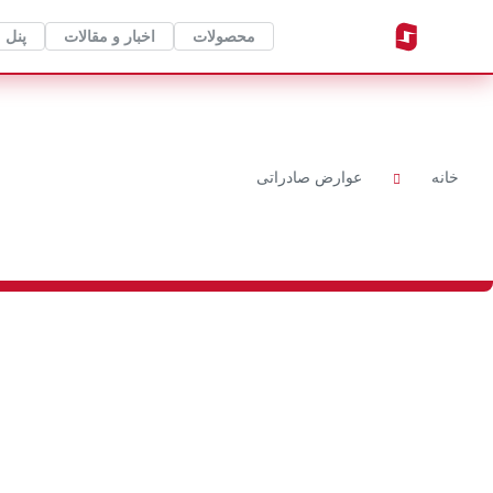
محصولات
اخبار و مقالات
پنل 
خانه
عوارض صادراتی