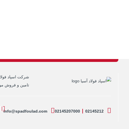
شرکت اسپاد فولاد
تامین و فروش موا
info@spadfoulad.com
02145207000
02145212