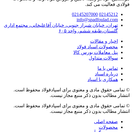
فولادی فعالیت می کند.
02145207000
02145212
info@spadfoulad.com
تهران، خیابان شیراز جنوبی، خیابان آقاعلیخانی، مجتمع اداری
گلستان،طبقه ششم، واحد ۶۰۵
اخبار و مقالات
محصولات اسپاد فولاد
پنل معاملات بورس کالا
سوالات متداول
تماس با ما
درباره اسپاد
همکاری با اسپاد
© تمامی حقوق مادی و معنوی برای اسپادفولاد محفوظ است.
انتشار مطالب بدون ذکر منبع مجاز نیست.
© تمامی حقوق مادی و معنوی برای اسپادفولاد محفوظ است.
انتشار مطالب بدون ذکر منبع مجاز نیست.
صفحه اصلی
محصولات