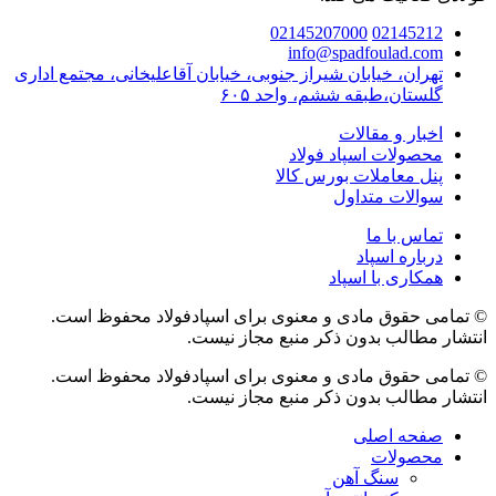
02145207000
02145212
info@spadfoulad.com
تهران، خیابان شیراز جنوبی، خیابان آقاعلیخانی، مجتمع اداری
گلستان،طبقه ششم، واحد ۶۰۵
اخبار و مقالات
محصولات اسپاد فولاد
پنل معاملات بورس کالا
سوالات متداول
تماس با ما
درباره اسپاد
همکاری با اسپاد
© تمامی حقوق مادی و معنوی برای اسپادفولاد محفوظ است.
انتشار مطالب بدون ذکر منبع مجاز نیست.
© تمامی حقوق مادی و معنوی برای اسپادفولاد محفوظ است.
انتشار مطالب بدون ذکر منبع مجاز نیست.
صفحه اصلی
محصولات
سنگ آهن