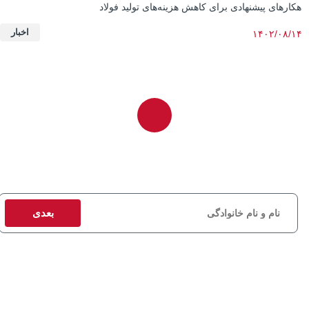
هکارهای پیشنهادی برای کاهش هزینه‌های تولید فولاد
اخبار
۱۴۰۲/۰۸/۱۴
برای دریافت مشاوره و استعلام قیمت، اطلاعات تماس خود را وارد کنید تا
کارشناسان ما در اسرع وقت با شما تماس بگیرند.
بعدی