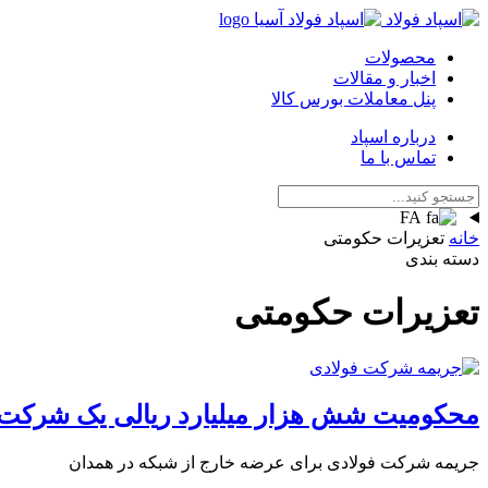
محصولات
اخبار و مقالات
پنل معاملات بورس کالا
درباره اسپاد
تماس با ما
FA
خانه
تعزیرات حکومتی
دسته بندی
تعزیرات حکومتی
محکومیت شش هزار میلیارد ریالی یک شرکت تو
جریمه شرکت فولادی برای عرضه خارج از شبکه در همدان