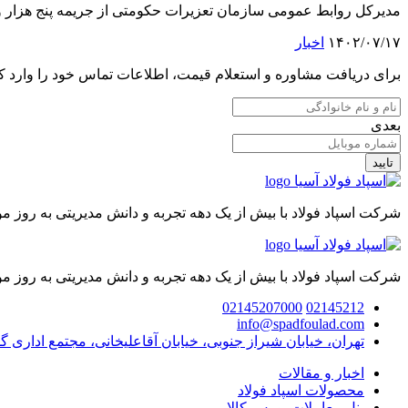
مدیرکل روابط عمومی سازمان تعزیرات حکومتی از جریمه پنج هزار و ۸۲۵ میلیارد ریالی یک شرکت فولادی خبر داد. این شرکت به‌دلیل عرضه خارج از شبکه میلگرد در
۱۴۰۲/۰۷/۱۷
اخبار
برای دریافت مشاوره و استعلام قیمت، اطلاعات تماس خود را وارد کن
بعدی
تایید
شرکت اسپاد فولاد با بیش از یک دهه تجربه و دانش مدیریتی به روز 
شرکت اسپاد فولاد با بیش از یک دهه تجربه و دانش مدیریتی به روز 
02145207000
02145212
info@spadfoulad.com
تهران، خیابان شیراز جنوبی، خیابان آقاعلیخانی، مجتمع اداری گ
اخبار و مقالات
محصولات اسپاد فولاد
پنل معاملات بورس کالا