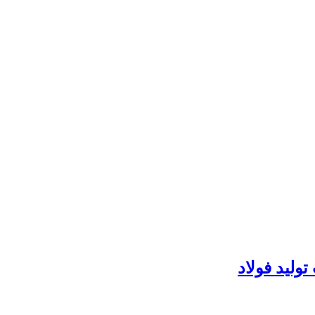
لید فولاد