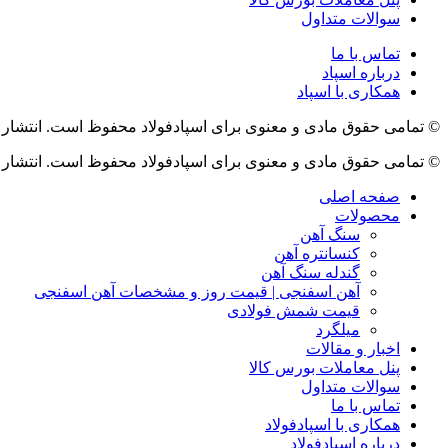
سوالات متداول
تماس با ما
درباره اسپاد
همکاری با اسپاد
© تمامی حقوق مادی و معنوی برای اسپادفولاد محفوظ است. انتشار 
© تمامی حقوق مادی و معنوی برای اسپادفولاد محفوظ است. انتشار 
صفحه اصلی
محصولات
سنگ آهن
کنسانتره آهن
گندله سنگ آهن
آهن اسفنجی | قیمت روز و مشخصات آهن اسفنجی
قیمت شمش فولادی
میلگرد
اخبار و مقالات
پنل معاملات بورس کالا
سوالات متداول
تماس با ما
همکاری با اسپادفولاد
درباره اسپادفولاد