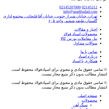
02145207000
02145212
info@spadfoulad.com
تهران، خیابان شیراز جنوبی، خیابان آقاعلیخانی، مجتمع اداری
گلستان،طبقه ششم، واحد ۶۰۵
اخبار و مقالات
محصولات اسپاد فولاد
پنل معاملات بورس کالا
سوالات متداول
تماس با ما
درباره اسپاد
همکاری با اسپاد
© تمامی حقوق مادی و معنوی برای اسپادفولاد محفوظ است.
انتشار مطالب بدون ذکر منبع مجاز نیست.
© تمامی حقوق مادی و معنوی برای اسپادفولاد محفوظ است.
انتشار مطالب بدون ذکر منبع مجاز نیست.
صفحه اصلی
محصولات
سنگ آهن