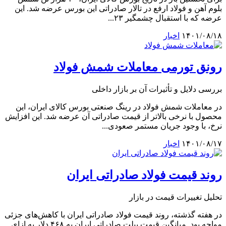
بلوم آهن و فولاد ارفع در تالار صادراتی این بورس عرضه شد. این
عرضه که با استقبال چشمگیر ۲۳...
۱۴۰۱/۰۸/۱۸
اخبار
رونق تورمی معاملات شمش فولاد
بررسی دلایل و تأثیرات آن بر بازار داخلی
در معاملات شمش فولاد در رینگ صنعتی بورس کالای ایران، این
محصول با نرخی بالاتر از قیمت صادراتی آن عرضه شد. این افزایش
نرخ، با وجود جریان مستمر صعودی...
۱۴۰۱/۰۸/۱۷
اخبار
روند قیمت فولاد صادراتی ایران
تحلیل تغییرات قیمت در بازار
در هفته گذشته، روند قیمت فولاد صادراتی ایران با کاهش‌های جزئی
مواجه بود. میانگین قیمت بیلت صادراتی ایران به ۴۶۸ دلار به ازای