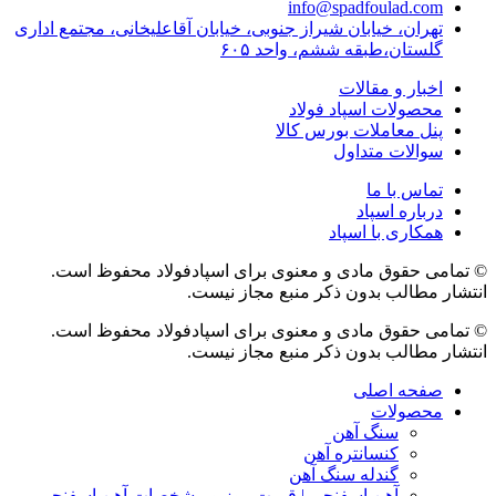
info@spadfoulad.com
تهران، خیابان شیراز جنوبی، خیابان آقاعلیخانی، مجتمع اداری
گلستان،طبقه ششم، واحد ۶۰۵
اخبار و مقالات
محصولات اسپاد فولاد
پنل معاملات بورس کالا
سوالات متداول
تماس با ما
درباره اسپاد
همکاری با اسپاد
© تمامی حقوق مادی و معنوی برای اسپادفولاد محفوظ است.
انتشار مطالب بدون ذکر منبع مجاز نیست.
© تمامی حقوق مادی و معنوی برای اسپادفولاد محفوظ است.
انتشار مطالب بدون ذکر منبع مجاز نیست.
صفحه اصلی
محصولات
سنگ آهن
کنسانتره آهن
گندله سنگ آهن
آهن اسفنجی | قیمت روز و مشخصات آهن اسفنجی