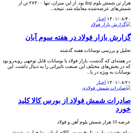
هزار تن شمش بلوم ۵sp بود. از این میزان، تنها ۲۷۳۰۰ تن از
شمش‌های عرضه‌شده معامله شد. نتیجه...
۱۴۰۱/۰۸/۳۰
اخبار
گزارش بازار فولاد در هفته سوم آبان
تحلیل و بررسی نوسانات هفته گذشته
در هفته‌ای که گذشت، بازار فولاد با نوسانات قابل توجهی روبه‌رو بود
که در بخش‌های مختلف این صنعت تاثیراتی را به دنبال داشت. این
نوسانات به ویژه در با...
۱۴۰۱/۰۸/۲۱
اخبار
صادرات شمش فولاد از بورس کالا کلید
خورد
عرضه 10 هزار شمش بلوم آهن و فولاد
برای نخستین بار در تاریخ بورس کالای ایران، ۱۰ هزار تن شمش