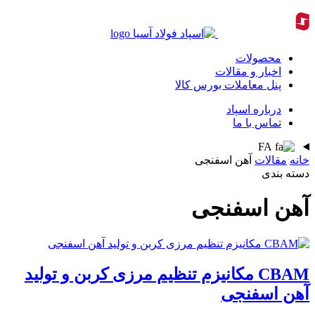
محصولات
اخبار و مقالات
پنل معاملات بورس کالا
درباره اسپاد
تماس با ما
FA
خانه
مقالات
آهن اسفنجی
دسته بندی
آهن اسفنجی
CBAM مکانیزم تنظیم مرزی کربن و تولید
آهن اسفنجی