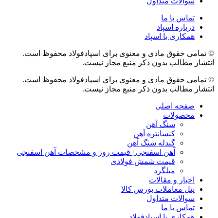
سوالات متداول
تماس با ما
درباره اسپاد
همکاری با اسپاد
© تمامی حقوق مادی و معنوی برای اسپادفولاد محفوظ است.
انتشار مطالب بدون ذکر منبع مجاز نیست.
© تمامی حقوق مادی و معنوی برای اسپادفولاد محفوظ است.
انتشار مطالب بدون ذکر منبع مجاز نیست.
صفحه اصلی
محصولات
سنگ آهن
کنسانتره آهن
گندله سنگ آهن
آهن اسفنجی | قیمت روز و مشخصات آهن اسفنجی
قیمت شمش فولادی
میلگرد
اخبار و مقالات
پنل معاملات بورس کالا
سوالات متداول
تماس با ما
همکاری با اسپادفولاد