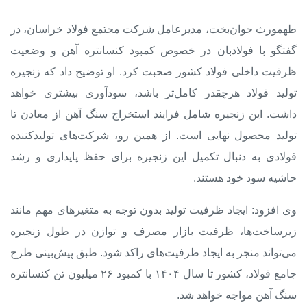
طهمورث جوان‌بخت، مدیرعامل شرکت مجتمع فولاد خراسان، در
گفتگو با فولادبان در خصوص
کمبود کنسانتره آهن
و وضعیت
ظرفیت داخلی فولاد کشور صحبت کرد. او توضیح داد که زنجیره
تولید فولاد هرچقدر کامل‌تر باشد، سودآوری بیشتری خواهد
داشت. این زنجیره شامل فرایند استخراج سنگ آهن از معادن تا
تولید محصول نهایی است. از همین رو، شرکت‌های تولیدکننده
فولادی به دنبال تکمیل این زنجیره برای حفظ پایداری و رشد
حاشیه سود خود هستند.
وی افزود: ایجاد ظرفیت تولید بدون توجه به متغیرهای مهم مانند
زیرساخت‌ها، ظرفیت بازار مصرف و توازن در طول زنجیره
می‌تواند منجر به ایجاد ظرفیت‌های راکد شود. طبق پیش‌بینی طرح
جامع فولاد، کشور تا سال ۱۴۰۴ با کمبود ۲۶ میلیون تن کنسانتره
سنگ آهن مواجه خواهد شد.