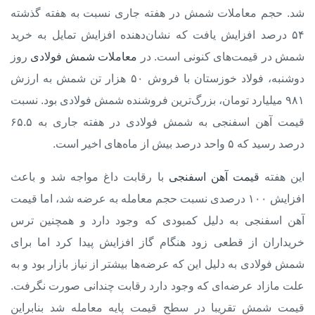
شد. حجم معاملات شمش در هفته جاری نسبت به هفته گذشته
۵۴ درصد افزایش یافت که نشان‌دهنده افزایش تمایل به خرید
شمش در قیمت‌های کنونی است. در
معاملات شمش فولادی
روز
دوشنبه، فولاد خوزستان با فروش ۵۰ هزار تن شمش به ارزش
۹۸۱ میلیارد تومان، بزرگ‌ترین فروشنده شمش فولادی بود. نسبت
قیمت آهن اسفنجی به شمش فولادی در هفته جاری به ۶۵.۵
درصد رسید که ۵ واحد درصد بیش از ماه‌های اخیر است.
این هفته
قیمت آهن اسفنجی
با رقابت داغ مواجه شد و باعث
افزایش ۱۰۰ درصدی نسبت حجم معامله به عرضه شد، اما قیمت
آهن اسفنجی به دلیل کمبودی که وجود دارد و همچنین ترس
خریداران از قطعی زود هنگام گاز افزایش پیدا کرد اما برای
شمش فولادی به دلیل این که عرضه‌ها بیشتر از نیاز بازار بود و به
علت مازاد عرضه‌ای که وجود دارد رقابت چندانی صورت نگرفت.
قیمت شمش تقریبا در سطح قیمت پایه معامله شد بنابراین