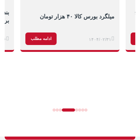
یخ
بندر
میلگرد بورس کالا ۴۰ هزار تومان
برای
ب
ادامه مطلب
/۱۶
۱۴۰۴/۰۲/۳۱