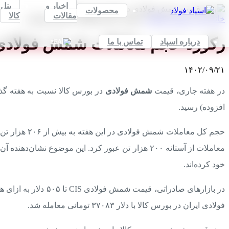
اخبار و
پنل
محصولات
مقالات
کالا
خانه
اخبار
شمش فولادی
رکورد حجم معاملات شمش فولادی
رکورد حجم معاملات شمش فولادی
درباره اسپاد
تماس با ما
FA
۱۴۰۲/۰۹/۲۱
در هفته جاری، قیمت
شمش فولادی
افزوده) رسید.
معاملات از آستانه ۲۰۰ هزار تن عبور کرد. این موض
خود کرده‌اند.
فولادی ایران در بورس کالا با دلار ۳۷۰۸۳ تومانی معامله شد.