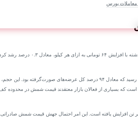
 معاملات بورس
حجم کل معاملات شمش فولادی در این هفته به بیش از ۲۰۶ هزار تن رسید که معادل ۹۴ د
وع نشان‌دهنده آن است که بسیاری از فعالان بازار معتقدند قیمت شمش در محدو