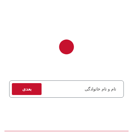
برای دریافت مشاوره و استعلام قیمت، اطلاعات تماس خود را وارد کنید
تا کارشناسان ما در اسرع وقت با شما تماس بگیرند.
بعدی