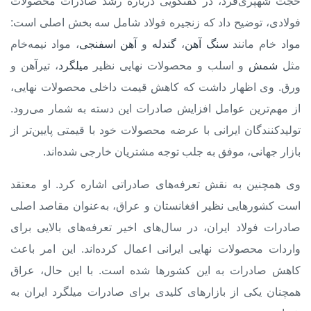
حجت شهپری‌فرد، در گفتگویی درباره رشد صادرات محصولات
فولادی، توضیح داد که زنجیره فولاد شامل سه بخش اصلی است:
مواد خام
مانند
سنگ آهن
،
گندله
و
آهن اسفنجی
،
مواد نیمه‌خام
مثل
شمش
و اسلب و
محصولات نهایی
نظیر
میلگرد
، تیرآهن و
ورق. وی اظهار داشت که کاهش قیمت داخلی محصولات نهایی،
از مهم‌ترین عوامل افزایش صادرات این دسته به شمار می‌رود.
تولیدکنندگان ایرانی با عرضه محصولات خود با قیمتی پایین‌تر از
بازار جهانی، موفق به جلب توجه مشتریان خارجی شده‌اند.
وی همچنین به نقش
تعرفه‌های صادراتی
اشاره کرد. او معتقد
است کشورهایی نظیر افغانستان و عراق، به‌عنوان مقاصد اصلی
صادرات فولاد ایران، در سال‌های اخیر تعرفه‌های بالایی برای
واردات محصولات نهایی ایرانی اعمال کرده‌اند. این امر باعث
کاهش صادرات به این کشورها شده است. با این حال، عراق
همچنان یکی از بازارهای کلیدی برای صادرات میلگرد ایران به